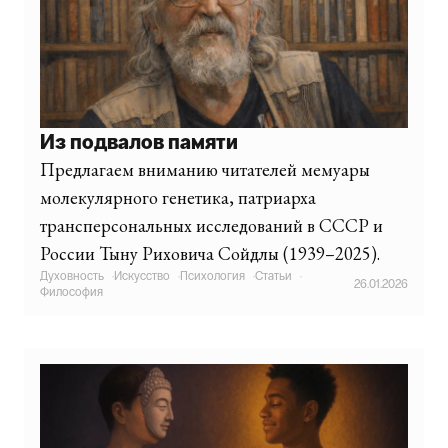
Из подвалов памяти
Предлагаем вниманию читателей мемуары
молекулярного генетика, патриарха
трансперсональных исследований в СССР и
России Тыну Риховича Сойдлы (1939–2025).
Духовность
·
Искусство
·
Психология
·
Статьи
·
26.01.2026
Философия