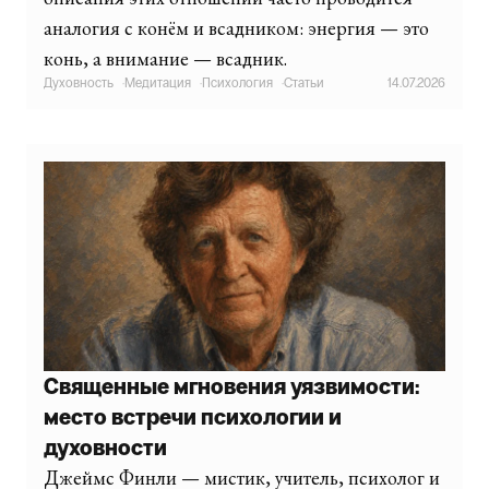
аналогия с конём и всадником: энергия — это
конь, а внимание — всадник.
Духовность
·
Медитация
·
Психология
·
Статьи
14.07.2026
Священные мгновения уязвимости:
место встречи психологии и
духовности
Джеймс Финли — мистик, учитель, психолог и