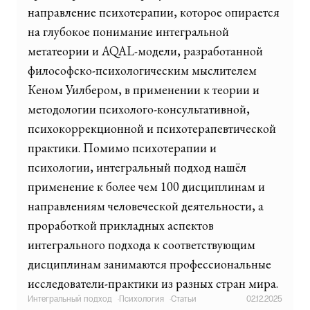
направление психотерапии, которое опирается
на глубокое понимание интегральной
метатеории и AQAL-модели, разработанной
философско-психологическим мыслителем
Кеном Уилбером, в применении к теории и
методологии психолого-консультативной,
психокоррекционной и психотерапевтической
практики. Помимо психотерапии и
психологии, интегральный подход нашёл
применение к более чем 100 дисциплинам и
направлениям человеческой деятельности, а
проработкой прикладных аспектов
интегрального подхода к соответствующим
дисциплинам занимаются профессиональные
исследователи-практики из разных стран мира.
Интегральный подход
·
Психология
·
Статьи
02.12.2025