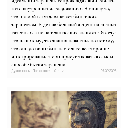
идеальный терапевт, сопровождающий клиента
в его внутренних исследованиях. Я опишу то,
что, на мой взгляд, означает быть таким
терапевтом. Я делаю больший акцент на личных
качествах, а не на технических знаниях. Отмечу:
это не потому, что знания неважны, но потому,
что они должны быть настолько всесторонне
интегрированы, чтобы присутствовать в самом
способе бытия терапевта.
Духовность
·
Психология
·
Статьи
26.02.2026