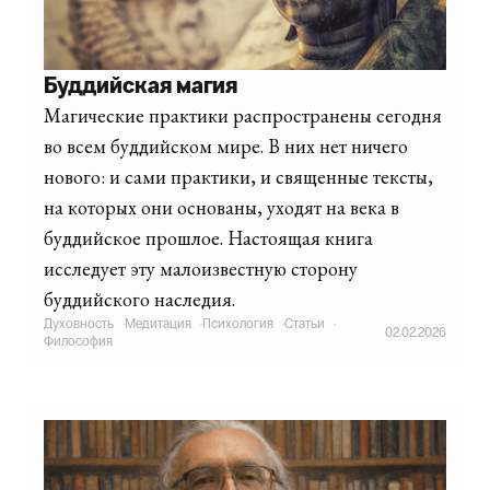
Буддийская магия
Магические практики распространены сегодня
во всем буддийском мире. В них нет ничего
нового: и сами практики, и священные тексты,
на которых они основаны, уходят на века в
буддийское прошлое. Настоящая книга
исследует эту малоизвестную сторону
буддийского наследия.
Духовность
·
Медитация
·
Психология
·
Статьи
·
02.02.2026
Философия