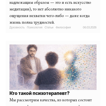
надлежащим образом — это и есть искусство
медитации), то нет абсолютно никакого
ощущения нехватки чего-либо — даже когда
жизнь полна трудностей.
Духовность
·
Психология
·
Статьи
·
Философия
06.03.2026
Кто такой психотерапевт?
Мы рассмотрим качества, из которых состоит