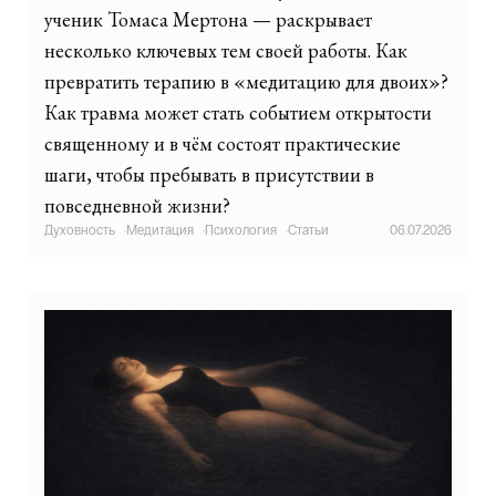
ученик Томаса Мертона — раскрывает
несколько ключевых тем своей работы. Как
превратить терапию в «медитацию для двоих»?
Как травма может стать событием открытости
священному и в чём состоят практические
шаги, чтобы пребывать в присутствии в
повседневной жизни?
Духовность
·
Медитация
·
Психология
·
Статьи
06.07.2026