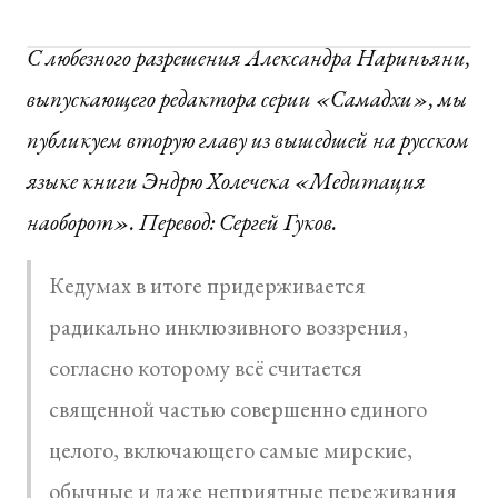
С любезного разрешения Александра Нариньяни,
выпускающего редактора серии «Самадхи», мы
публикуем вторую главу из вышедшей на русском
языке книги Эндрю Холечека «Медитация
наоборот». Перевод: Сергей Гуков.
Кедумах в итоге придерживается
радикально инклюзивного воззрения,
согласно которому всё считается
священной частью совершенно единого
целого, включающего самые мирские,
обычные и даже неприятные переживания