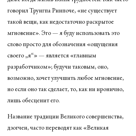
говорил Трунгпа Ринпоче, «не существует
такой вещи, как недостаточно раскрытое
мгновение». Эго — я буду использовать это
слово просто для обозначения «ощущения
своего „я“» — является «главным
разработчиком»; будучи таковым, оно,
возможно, хочет улучшить любое мгновение,
но если оно так сделает, то, как ни иронично,
лишь обесценит его.
Название традиции Великого совершенства,
дзогчен, часто переводят как «Великая