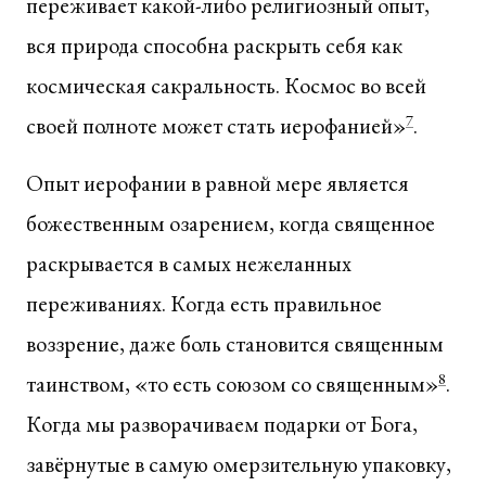
переживает какой-либо религиозный опыт,
вся природа способна раскрыть себя как
космическая сакральность. Космос во всей
своей полноте может стать иерофанией»
7
.
Опыт иерофании в равной мере является
божественным озарением, когда священное
раскрывается в самых нежеланных
переживаниях. Когда есть правильное
воззрение, даже боль становится священным
таинством, «то есть союзом со священным»
8
.
Когда мы разворачиваем подарки от Бога,
завёрнутые в самую омерзительную упаковку,