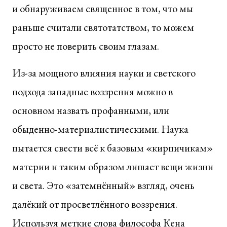
и обнаруживаем священное в том, что мы
раньше считали святотатством, то можем
просто не поверить своим глазам.
Из-за мощного влияния науки и светского
подхода западные воззрения можно в
основном назвать профанными, или
обыденно-материалистическими. Наука
пытается свести всё к базовым «кирпичикам»
материи и таким образом лишает вещи жизни
и света. Это «затемнённый» взгляд, очень
далёкий от просветлённого воззрения.
Используя меткие слова философа Кена