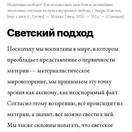
Медитация наоборот: Как использовать свою боль и сложнейшие
жизненные ситуации на пути к внутренней свободе / Эндрю Холечек;
[пер. с англ. С. Гукова]. — Москва: Ганга, 2026. — 352 с. — (Самадхи)
Светский подход
Поскольку мы воспитаны в мире, в котором
преобладает представление о первичности
материи — материалистическое
мировоззрение, мы принимаем эту точку
зрения как аксиому, как неоспоримый факт.
Согласно этому воззрению, всё происходит из
материи, а значит, всё можно свести к ней.
Мы также склонны полагать, что светское