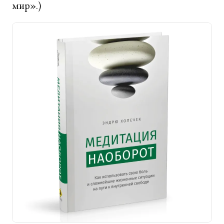
мир».)