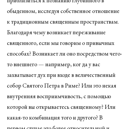
приблизиться к познанию глубинного в
обыденном, исследуя собственное отношение
к традиционным священным пространствам.
Благодаря чему возникает переживание
священного, если мы говорим о привычных
способах? Возникает ли оно посредством чего-
то внешнего — например, ког да у вас
захватывает дух при входе в величественный
собор Святого Петра в Риме? Или это некая
внутренняя восприимчивость, с помощью
которой вы открываетесь священному? Или
какая-то комбинация того и другого? В
первом случае это более относительный и