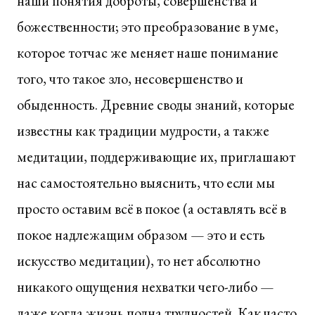
наши понятия доброты, совершенства и
божественности; это преобразование в уме,
которое тотчас же меняет наше понимание
того, что такое зло, несовершенство и
обыденность. Древние своды знаний, которые
известны как традиции мудрости, а также
медитации, поддерживающие их, приглашают
нас самостоятельно выяснить, что если мы
просто оставим всё в покое (а оставлять всё в
покое надлежащим образом — это и есть
искусство медитации), то нет абсолютно
никакого ощущения нехватки чего-либо —
даже когда жизнь полна трудностей. Как часто