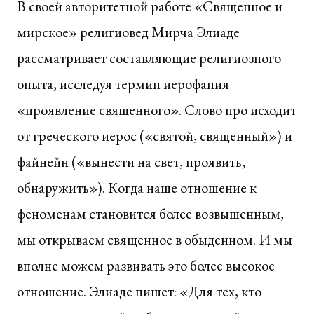
В своей авторитетной работе «Священное и
мирское» религиовед Мирча Элиаде
рассматривает составляющие религиозного
опыта, исследуя термин иерофания —
«проявление священного». Слово про исходит
от греческого иерос («святой, священный») и
файнейн («вынести на свет, проявить,
обнаружить»). Когда наше отношение к
феноменам становится более возвышенным,
мы открываем священное в обыденном. И мы
вполне можем развивать это более высокое
отношение. Элиаде пишет: «Для тех, кто