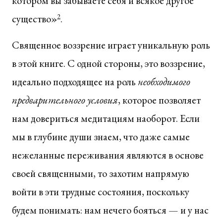
котором вы забываете себя и всякое другое
существо»
2
.
Священное воззрение играет уникальную роль
в этой книге. С одной стороны, это воззрение,
идеально подходящее на роль
необходимого
предварительного условия
, которое позволяет
нам довериться медитациям наоборот. Если
мы в глубине души знаем, что даже самые
нежеланные переживания являются в основе
своей священными, то захотим напрямую
войти в эти трудные состояния, поскольку
будем понимать: нам нечего бояться — и у нас