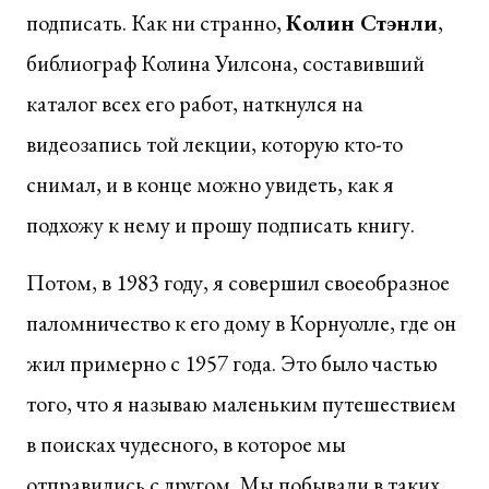
подписать. Как ни странно,
Колин Стэнли
,
библиограф Колина Уилсона, составивший
каталог всех его работ, наткнулся на
видеозапись той лекции, которую кто-то
снимал, и в конце можно увидеть, как я
подхожу к нему и прошу подписать книгу.
Потом, в 1983 году, я совершил своеобразное
паломничество к его дому в Корнуолле, где он
жил примерно с 1957 года. Это было частью
того, что я называю маленьким путешествием
в поисках чудесного, в которое мы
отправились с другом. Мы побывали в таких