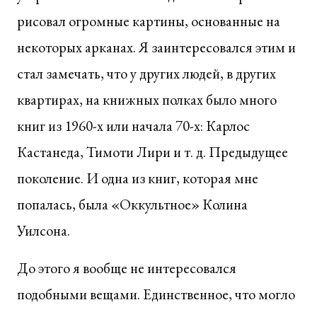
рисовал огромные картины, основанные на
некоторых арканах. Я заинтересовался этим и
стал замечать, что у других людей, в других
квартирах, на книжных полках было много
книг из 1960-х или начала 70-х: Карлос
Кастанеда, Тимоти Лири и т. д. Предыдущее
поколение. И одна из книг, которая мне
попалась, была «Оккультное» Колина
Уилсона.
До этого я вообще не интересовался
подобными вещами. Единственное, что могло