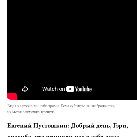
Видео с русскими субтитрами. Если субтитры не отображаются,
их можно включить вручную
Евгений Пустошкин: Добрый день, Гэри,
спасибо, что приняли нас у себя дома.