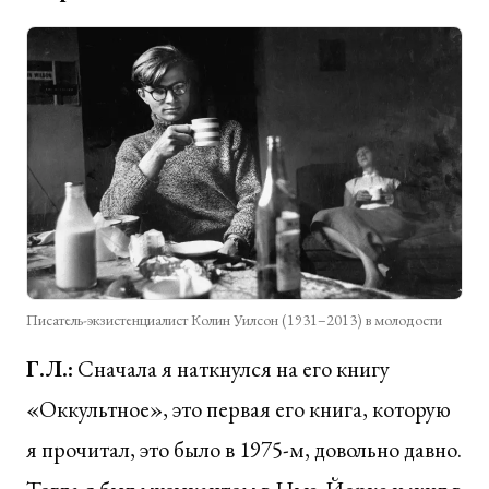
Писатель-экзистенциалист Колин Уилсон (1931–2013) в молодости
Г.Л.:
Сначала я наткнулся на его книгу
«Оккультное», это первая его книга, которую
я прочитал, это было в 1975-м, довольно давно.