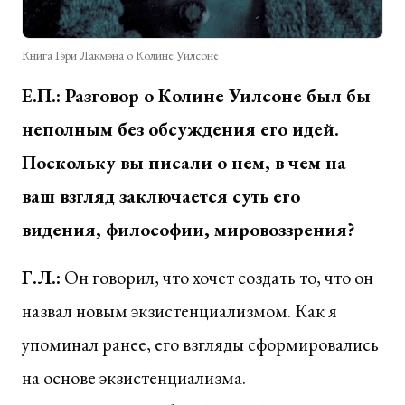
Книга Гэри Лакмэна о Колине Уилсоне
Е.П.: Разговор о Колине Уилсоне был бы
неполным без обсуждения его идей.
Поскольку вы писали о нем, в чем на
ваш взгляд заключается суть его
видения, философии, мировоззрения?
Г.Л.:
Он говорил, что хочет создать то, что он
назвал новым экзистенциализмом. Как я
упоминал ранее, его взгляды сформировались
на основе экзистенциализма.