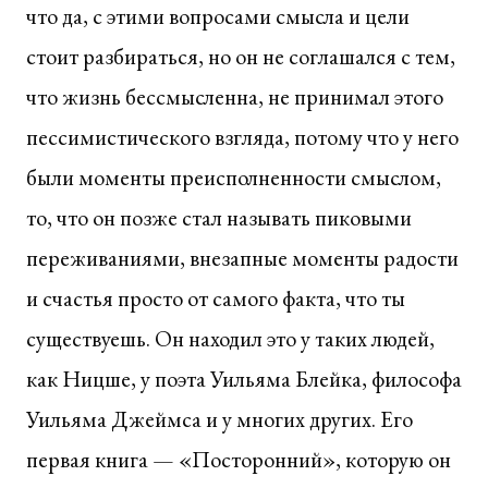
что да, с этими вопросами смысла и цели
стоит разбираться, но он не соглашался с тем,
что жизнь бессмысленна, не принимал этого
пессимистического взгляда, потому что у него
были моменты преисполненности смыслом,
то, что он позже стал называть пиковыми
переживаниями, внезапные моменты радости
и счастья просто от самого факта, что ты
существуешь. Он находил это у таких людей,
как Ницше, у поэта Уильяма Блейка, философа
Уильяма Джеймса и у многих других. Его
первая книга — «Посторонний», которую он