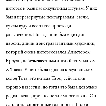
интерес к разным оккультным штукам. У них
были перевернутые пентаграммы, свечи,
куклы вуду и все такое просто для
развлечения. Но в здании был еще один
парень, дикий и экстравагантный художник,
который очень интересовался Алистером
Кроули, небезызвестным английским магом
XX века. У него была одна из кроулианских
колод Тота, это колода Таро, сейчас они
хорошо известны, но тогда это была довольно
редкая вещь, про них не так много знали. Он
устраивал спонтанные гадания на Таро и