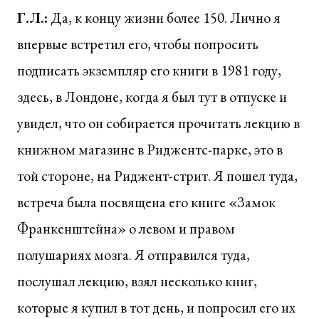
Г.Л.:
Да, к концу жизни более 150. Лично я
впервые встретил его, чтобы попросить
подписать экземпляр его книги в 1981 году,
здесь, в Лондоне, когда я был тут в отпуске и
увидел, что он собирается прочитать лекцию в
книжном магазине в Риджентс-парке, это в
той стороне, на Риджент-стрит. Я пошел туда,
встреча была посвящена его книге «Замок
Франкенштейна» о левом и правом
полушариях мозга. Я отправился туда,
послушал лекцию, взял несколько книг,
которые я купил в тот день, и попросил его их