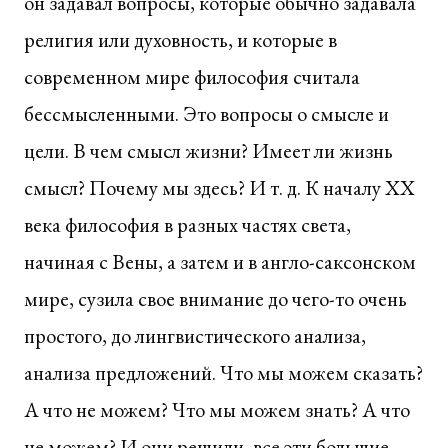
он задавал вопросы, которые обычно задавала
религия или духовность, и которые в
современном мире философия считала
бессмысленными. Это вопросы о смысле и
цели. В чем смысл жизни? Имеет ли жизнь
смысл? Почему мы здесь? И т. д. К началу XX
века философия в разных частях света,
начиная с Вены, а затем и в англо-саксонском
мире, сузила свое внимание до чего-то очень
простого, до лингвистического анализа,
анализа предложений. Что мы можем сказать?
А что не можем? Что мы можем знать? А что
не можем? И они решили, все эти большие