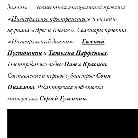
диалог» — совместная инициатива проекта
«
Интегральное пространство
» и онлайн-
журнала «Эрос и Космос».
Соавторы проекта
«Интегральный диалог» —
Евгений
Пустошкин
и
Татьяна Парфёнова
.
Постпродакшн видео:
Павел Краснов
.
Составление и перевод субтитров:
Соня
Пигалова
. Редакторская подготовка
материала:
Сергей Гуленкин
.