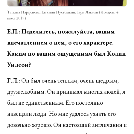
Татьяна Парфёнова, Евгений Пустошкин, Гэри Лакмэн (Лондон, 4
июля 2019)
Е.П.: Поделитесь, пожалуйста, вашим
впечатлением о нем, о его характере.
Каким по вашим ощущениям был Колин
Уилсон?
Г.Л.:
Он был очень теплым, очень щедрым,
дружелюбным. Он принимал многих людей, я
был не единственным. Его постоянно
навещали люди. Но мне удалось узнать его
довольно хорошо. Он настоящий англичанин и