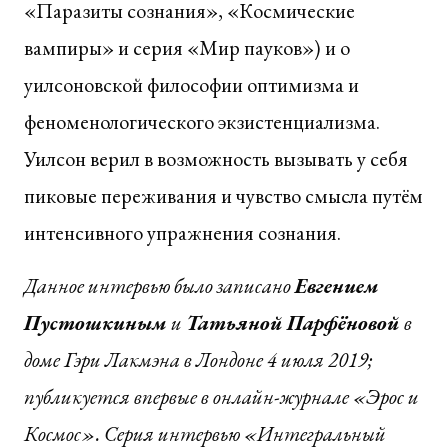
«Паразиты сознания», «Космические
вампиры» и серия «Мир пауков») и о
уилсоновской философии оптимизма и
феноменологического экзистенциализма.
Уилсон верил в возможность вызывать у себя
пиковые переживания и чувство смысла путём
интенсивного упражнения сознания.
Данное интервью было записано
Евгением
Пустошкиным
и
Татьяной Парфёновой
в
доме Гэри Лакмэна в Лондоне 4 июля 2019;
публикуется впервые в онлайн-журнале «Эрос и
Космос». Серия интервью «Интегральный