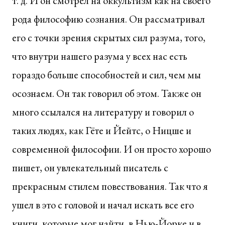
т. д. И он смотрел на оккультизм как на своего
рода философию сознания. Он рассматривал
его с точки зрения скрытых сил разума, того,
что внутри нашего разума у всех нас есть
гораздо больше способностей и сил, чем мы
осознаем. Он так говорил об этом. Также он
много ссылался на литературу и говорил о
таких людях, как Гёте и Йейтс, о Ницше и
современной философии. И он просто хорошо
пишет, он увлекательный писатель с
прекрасным стилем повествования. Так что я
ушел в это с головой и начал искать все его
книги, которые мог найти, в Нью-Йорке и в