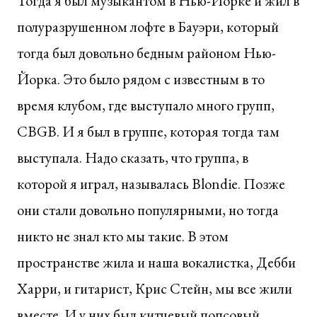
Тогда я был музыкантом в Нью-Йорке и жил в
полуразрушенном лофте в Бауэри, который
тогда был довольно бедным районом Нью-
Йорка. Это было рядом с известным в то
время клубом, где выступало много групп,
CBGB. И я был в группе, которая тогда там
выступала. Надо сказать, что группа, в
которой я играл, называлась Blondie. Позже
они стали довольно популярными, но тогда
никто не знал кто мы такие. В этом
пространстве жила и наша вокалистка, Дебби
Харри, и гитарист, Крис Стейн, мы все жили
вместе. И у них был китчевый попсовый