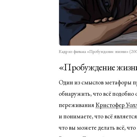
Кадр из фильма «Пробуждение жизни» (2001
«Пробуждение жизни»
Один из смыслов метафоры пр
обнаружить, что всё подобно
переживания
Кристофер Уол
и понимаете, что всё являетс
что вы можете делать всё, чт