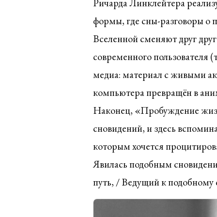
Ричарда Линклейтера реализу
формы, где сны-разговоры о п
Вселенной сменяют друг друга
современного пользователя (т
медиа: материал с живыми ак
компьютера превращён в аним
Наконец, «Пробуждение жизн
сновидений, и здесь вспомин
которым хочется процитиров
Явилась подобным сновидени
путь, / Ведущий к подобному