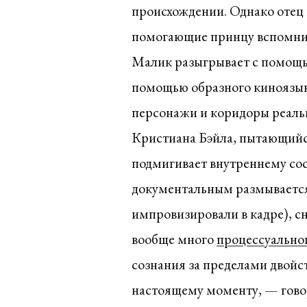
происхождении. Однако отец н
помогающие принцу вспомни
Малик разыгрывает с помощью
помощью образного киноязыка
персонажи и коридоры реаль
Кристиана Бэйла, пытающийся
подмигивает внутреннему со
документальным размывается
импровизировали в кадре), с
вообще много
процессуально
сознания за пределами двойс
настоящему моменту, — гово