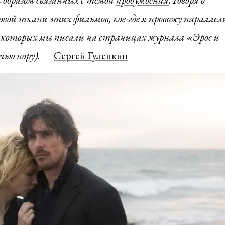
вой ткани этих фильмов, кое-где я провожу параллели
о которых мы писали на страницах журнала «Эрос и
чью нору).
—
Сергей Гуленкин