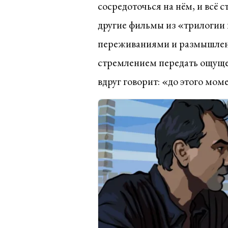
сосредоточься на нём, и всё 
другие фильмы из «трилогии
переживаниями и размышлен
стремлением передать ощущен
вдруг говорит: «до этого моме