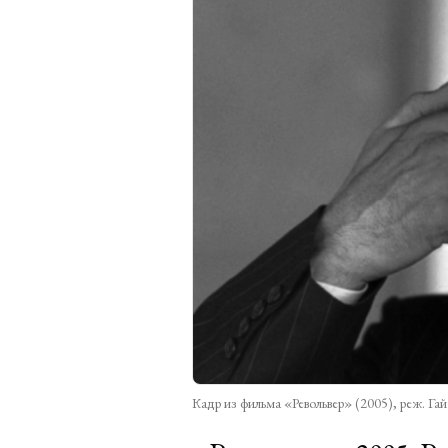
Кадр из фильма «Револьвер» (2005), реж. Гай