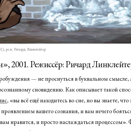
), реж. Ричард Линклейтер
, 2001. Режиссёр: Ричард Линклейте
обуждения — не проснуться в буквальном смысле, 
 осознанному сновидению. Как описывает такой спос
лис
, «вы всё ещё находитесь во сне, но вы знаете, что 
я проявлением вашего сознания, и вам нечего бояться
о вам нравится, и просто наслаждаться процессом».