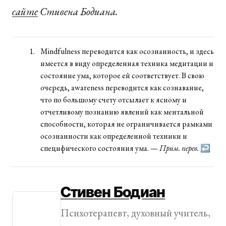
сайте
Стивена Бодиана.
Mindfulness переводится как осознанность, и здесь
имеется в виду определенная техника медитации и
состояние ума, которое ей соответствует. В свою
очередь, awareness переводится как сознавание,
что по большому счету отсылает к ясному и
отчетливому познанию явлений как ментальной
способности, которая не ограничивается рамками
осознанности как определенной техники и
специфического состояния ума. —
Прим. перев.
↩
Стивен Бодиан
Психотерапевт, духовный учитель,