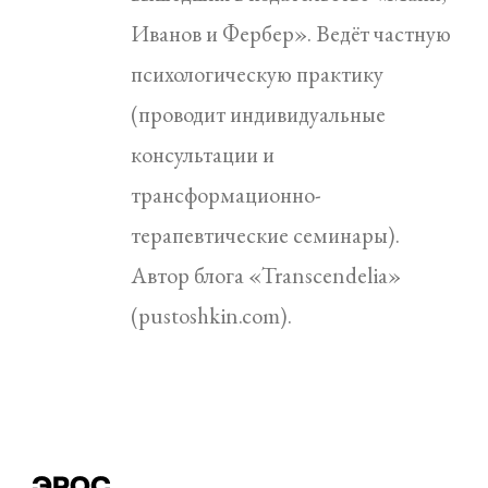
Иванов и Фербер». Ведёт частную
психологическую практику
(проводит индивидуальные
консультации и
трансформационно-
терапевтические семинары).
Автор блога «Transcendelia»
(pustoshkin.com).
Эрос и Космос