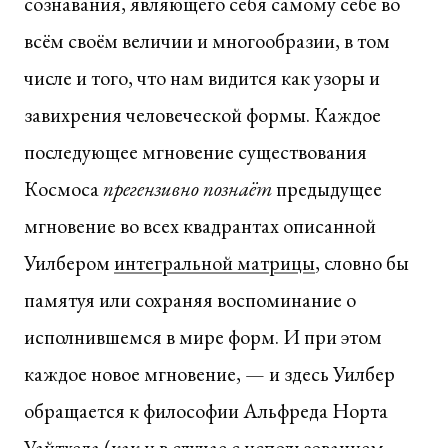
сознавания, являющего себя самому себе во
всём своём величии и многообразии, в том
числе и того, что нам видится как узоры и
завихрения человеческой формы. Каждое
последующее мгновение существования
Космоса
прегензивно познаёт
предыдущее
мгновение во всех квадрантах описанной
Уилбером
интегральной матрицы
, словно бы
памятуя или сохраняя воспоминание о
исполнившемся в мире форм. И при этом
каждое новое мгновение, — и здесь Уилбер
обращается к философии Альфреда Норта
Уайтхеда (как и в случае с использованием