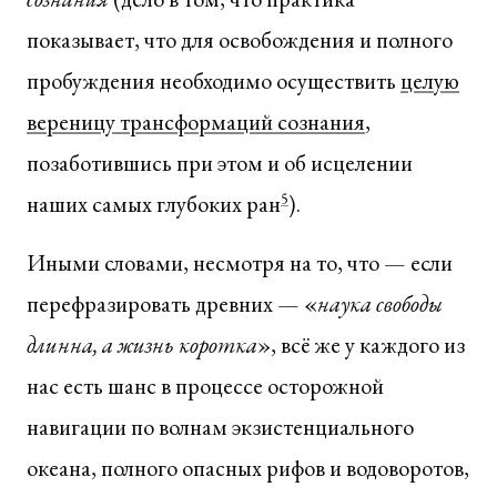
показывает, что для освобождения и полного
пробуждения необходимо осуществить
целую
вереницу трансформаций сознания
,
позаботившись при этом и об исцелении
наших самых глубоких ран
5
).
Иными словами, несмотря на то, что — если
перефразировать древних — «
наука свободы
длинна, а жизнь коротка
», всё же у каждого из
нас есть шанс в процессе осторожной
навигации по волнам экзистенциального
океана, полного опасных рифов и водоворотов,