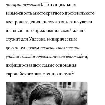
позиции червяка
»). Потенциальная
возможность многократного произвольного
воспроизведения пикового опыта и чувства
интенсивного проживания своей жизни
служит для Уилсона эмпирическим
доказательством
несостоятельности
упаднической и пораженческой философ
ии,
инфицировавшей самые основания
европейского экзистенциализма.
2