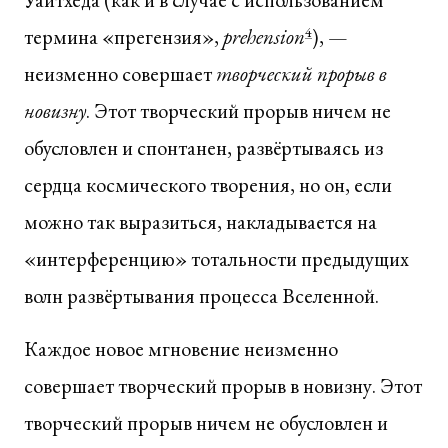
термина «прегензия»,
prehension
4
), —
неизменно совершает
творческий прорыв в
новизну
. Этот творческий прорыв ничем не
обусловлен и спонтанен, развёртываясь из
сердца космического творения, но он, если
можно так выразиться, накладывается на
«интерференцию» тотальности предыдущих
волн развёртывания процесса Вселенной.
Каждое новое мгновение неизменно
совершает творческий прорыв в новизну. Этот
творческий прорыв ничем не обусловлен и