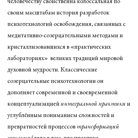
человечеству свойственна колоссальная по
своим масштабам история разработок
психотехнологий освобождения, связанных с
медитативно-созерцательными методами и
кристаллизовавшихся в «практических
лабораториях» великих традиций мировой
духовной мудрости. Классические
созерцательные психотехнологии он
дополняет современной и своевременной
концептуализацией
интегральной практики
и
углублённым пониманием сложностей и
превратностей процессов
трансформаций
сознания
(дело в том, что практика