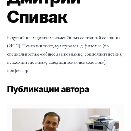
Спивак
Ведущий исследователь изменённых состояний сознания
(ИСС). Психолингвист, культуролог, д. филол. н. (по
специальностям «общее языкознание, социолингвистика,
психолингвистика», «медицинская психология»),
профессор
Публикации автора