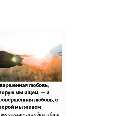
вершенная любовь,
торую мы ищем, — и
совершенная любовь, с
торой мы живем
все стремимся любить и быть