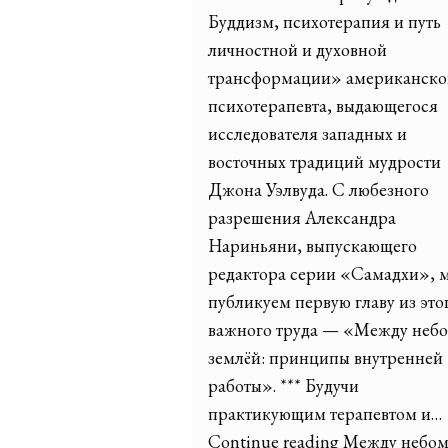
Буддизм, психотерапия и путь
личностной и духовной
трансформации» американско
психотерапевта, выдающегося
исследователя западных и
восточных традиций мудрости
Джона Уэлвуда. С любезного
разрешения Александра
Нариньяни, выпускающего
редактора серии «Самадхи», 
публикуем первую главу из это
важного труда — «Между небо
землёй: принципы внутренней
работы». *** Будучи
практикующим терапевтом и…
Continue reading Между небом