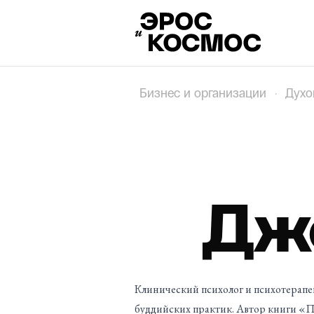
Бизнес и организации
·
Духо
Дж
Клинический психолог и психотерапе
буддийских практик. Автор книги «Пу