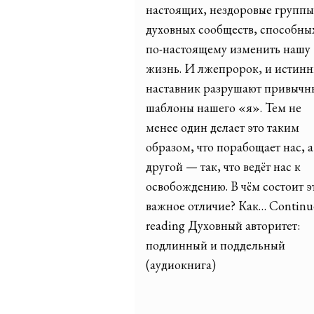
настоящих, нездоровые группы
духовных сообществ, способны
по-настоящему изменить нашу
жизнь. И лжепророк, и истин
наставник разрушают привычн
шаблоны нашего «я». Тем не
менее один делает это таким
образом, что порабощает нас, а
другой — так, что ведёт нас к
освобождению. В чём состоит э
важное отличие? Как… Continu
reading Духовный авторитет:
подлинный и поддельный
(аудиокнига)