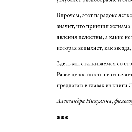
Впрочем, этот парадокс легко
значит, что принцип холизм
явления целостны, а какие не
которая вспыхнет, как звезда
Здесь мы сталкиваемся со ст
Разве целостность не означае
предлагаю в главах из книги 
Александра Никулина
,
филосо
***