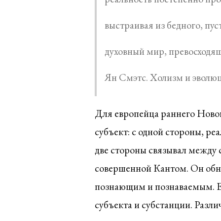
выстраивая из бедного, пу
духовный мир, превосходя
Ян Смэтс. Холизм и эволю
Для европейца раннего Новог
субъект: с одной стороны, ре
две стороны связывал между с
совершенной Кантом. Он обн
познающим и познаваемым. Ещ
субъекта и субстанции. Разл