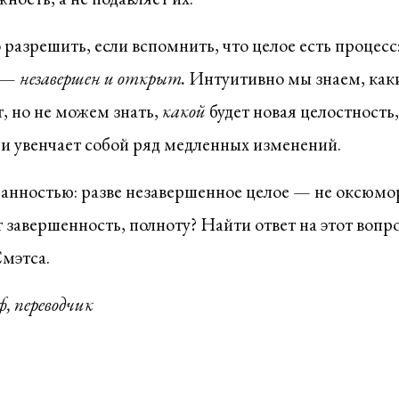
 разрешить, если вспомнить, что целое есть процесс:
а —
незавершен и открыт.
Интуитивно мы знаем, как
т, но не можем знать,
какой
будет новая целостность,
, и увенчает собой ряд медленных изменений.
ранностью: разве незавершенное целое — не оксюмо
т завершенность, полноту? Найти ответ на этот вопро
Смэтса.
ф, переводчик