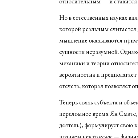
относительным — и ставится 
Но в естественных науках впл
которой реальным считается 
мышление оказываются прич
сущности неразумной. Однак
механики и теории относител
вероятностна и предполагает 
отсчета, которая позволяет о
Теперь связь субъекта и объе
переломное время Ян Смэтс,
деятель), формулирует свою
познаем нечто
целое —
физиче