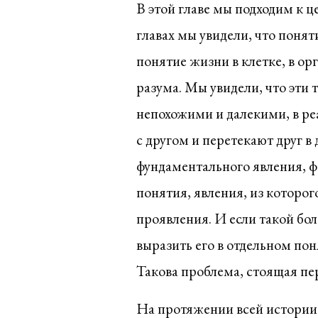
В этой главе мы подходим к 
главах мы увидели, что понят
понятие жизни в клетке, в о
разума. Мы увидели, что эти
непохожими и далекими, в ре
с другом и перетекают друг в
фундаментального явления, ф
понятия, явления, из которо
проявления. И если такой бо
выразить его в отдельном по
Такова проблема, стоящая пер
На протяжении всей истории