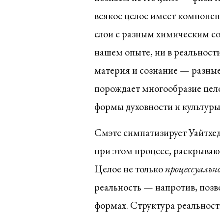
всякое целое имеет компонент
слои с разным химическим сос
нашем опыте, ни в реальност
материя и сознание — разны
порождает многообразие цело
формы духовности и культуры
Смэтс симпатизирует Уайтхеду
при этом процесс, раскрываю
Целое не только
процессуальн
реальность — напротив, позв
формах. Структура реальност