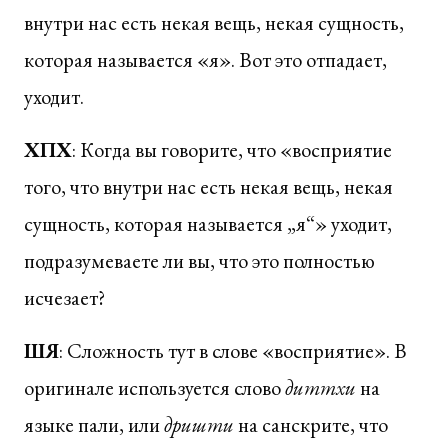
внутри нас есть некая вещь, некая сущность,
которая называется «я». Вот это отпадает,
уходит.
ХПХ
: Когда вы говорите, что «восприятие
того, что внутри нас есть некая вещь, некая
сущность, которая называется „я“» уходит,
подразумеваете ли вы, что это полностью
исчезает?
ШЯ
: Сложность тут в слове «восприятие». В
оригинале используется слово
диттхи
на
языке пали, или
дришти
на санскрите, что