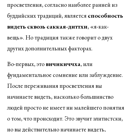
просветления, согласно наиболее ранней из
буддийских традиций, является
способность
видеть сквозь саккая-диттхи
, «я-как-
вещь». Но традиция также говорит о двух
других дополнительных факторах.
Во-первых, это
вичикиччха
, или
фундаментальное сомнение или заблуждение.
После переживания просветления вы
начинаете видеть, насколько большинство
людей просто не имеет ни малейшего понятия
о том, что происходит. Это звучит элитистски,
но вы действительно начинаете видеть,