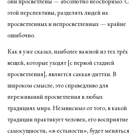
они просветлены — абсолютно неоспоримо. С
этой перспективы, разделять людей на
просветленных и непросветленных — крайне
ошибочно.
Как я уже сказал, наиболее важной из тех трёх
вещей, которые уходят [с первой стадией
просветления], является саккая-диттхи. В
широком смысле, это справедливо для
переживаний просветления в любых
традициях мира. Независимо от того, в какой
традиции практикует человек, его восприятие
самосущности, «я-естьности», будет меняться