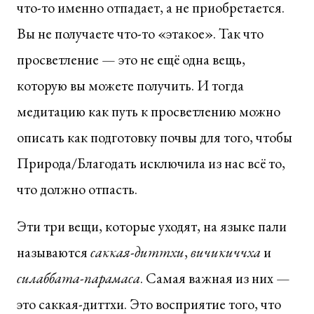
что-то именно отпадает, а не приобретается.
Вы не получаете что-то «этакое». Так что
просветление — это не ещё одна вещь,
которую вы можете получить. И тогда
медитацию как путь к просветлению можно
описать как подготовку почвы для того, чтобы
Природа/Благодать исключила из нас всё то,
что должно отпасть.
Эти три вещи, которые уходят, на языке пали
называются
саккая-диттхи
,
вичикиччха
и
силаббата-парамаса
. Самая важная из них —
это саккая-диттхи. Это восприятие того, что