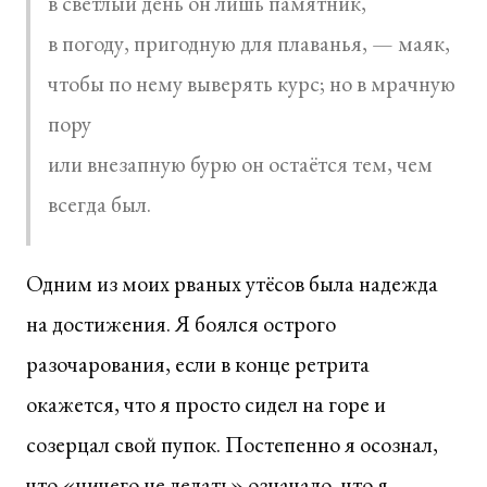
в светлый день он лишь памятник,
в погоду, пригодную для плаванья, — маяк,
чтобы по нему выверять курс; но в мрачную
пору
или внезапную бурю он остаётся тем, чем
всегда был.
Одним из моих рваных утёсов была надежда
на достижения. Я боялся острого
разочарования, если в конце ретрита
окажется, что я просто сидел на горе и
созерцал свой пупок. Постепенно я осознал,
что «ничего не делать» означало, что я