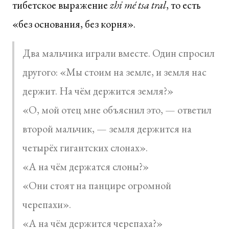
тибетское выражение
zhi mé tsa tral
, то есть
«без основания, без корня».
Два мальчика играли вместе. Один спросил
другого: «Мы стоим на земле, и земля нас
держит. На чём держится земля?»
«О, мой отец мне объяснил это, — ответил
второй мальчик, — земля держится на
четырёх гигантских слонах».
«А на чём держатся слоны?»
«Они стоят на панцире огромной
черепахи».
«А на чём держится черепаха?»