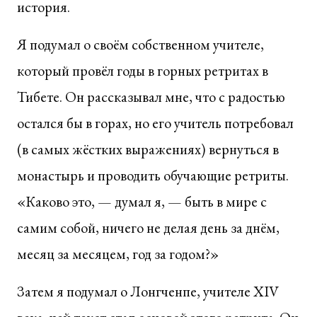
история.
Я подумал о своём собственном учителе,
который провёл годы в горных ретритах в
Тибете. Он рассказывал мне, что с радостью
остался бы в горах, но его учитель потребовал
(в самых жёстких выражениях) вернуться в
монастырь и проводить обучающие ретриты.
«Каково это, — думал я, — быть в мире с
самим собой, ничего не делая день за днём,
месяц за месяцем, год за годом?»
Затем я подумал о Лонгченпе, учителе XIV