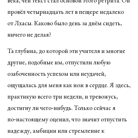
века, чей текст стал основой этого ретрита. Он
провёл четырнадцать лет в пещере недалеко
от Лхасы. Каково было день за днём сидеть,
ничего не делая?
Та глубина, до которой эти учителя и многие
другие, подобные им, отпустили любую
озабоченность успехом или неудачей,
ощущалась для меня как нож в сердце. Я здесь,
практикую всего три недели, и тревожусь,
достигну ли чего‑нибудь. Только сейчас я
по‑настоящему оценил, что значит отпустить
надежду, амбиции или стремление к