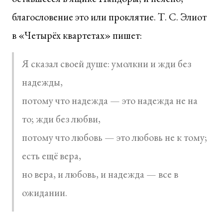
благословение это или проклятие. Т. С. Элиот
в «Четырёх квартетах» пишет:
Я сказал своей душе: умолкни и жди без
надежды,
потому что надежда — это надежда не на
то; жди без любви,
потому что любовь — это любовь не к тому;
есть ещё вера,
но вера, и любовь, и надежда — все в
ожидании.