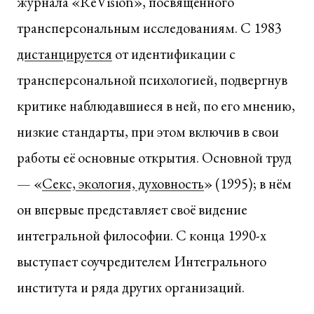
журнала «ReVision», посвящённого
трансперсональным исследованиям. С 1983
дистанцируется
от идентификации с
трансперсональной психологией, подвергнув
критике наблюдавшиеся в ней, по его мнению,
низкие стандарты, при этом включив в свои
работы её основные открытия. Основной труд
— «
Секс, экология, духовность
» (1995); в нём
он впервые представляет своё видение
интегральной философии. С конца 1990-х
выступает соучредителем Интегрального
института и ряда других организаций.