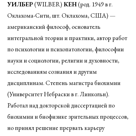
УИЛБЕР
(WILBER)
КЕН
(род. 1949 в г.
Оклахома-Сити, шт. Оклахома, США) —
американский философ, основатель
интегральной теории и практики, автор работ
по психологии и психопатологии, философии
науки и социологии, религии и духовности,
исследованиям сознания и другим
дисциплинам. Степень магистра биохимии
(Университет Небраски в г. Линкольн).
Работал над докторской диссертацией по
биохимии и биофизике зрительных процессов,
но принял решение прервать карьеру