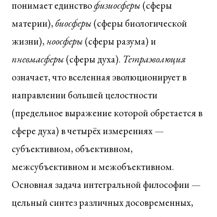
понимает единство
физиосферы
(сферы
материи),
биосферы
(сферы биологической
жизни),
ноосферы
(сферы разума) и
пневмасферы
(сферы духа).
Тетраэволюция
означает, что вселенная эволюционирует в
направлении большей целостности
(предельное выражение которой обретается в
сфере духа) в четырёх измерениях —
субъективном, объективном,
межсубъективном и межобъективном.
Основная задача интегральной философии —
цельный синтез различных досовременных,