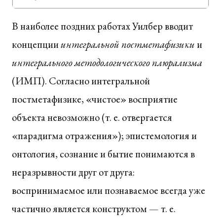
В наиболее поздних работах Уилбер вводит
концепции
интегральной постметафизики
и
интегрального методологического плюрализма
(ИМП). Согласно интегральной
постметафизике, «чистое» восприятие
объекта невозможно (т. е. отвергается
«парадигма отражения»); эпистемология и
онтология, сознание и бытие понимаются в
неразрывности друг от друга:
воспринимаемое или познаваемое всегда уже
частично является конструктом — т. е.